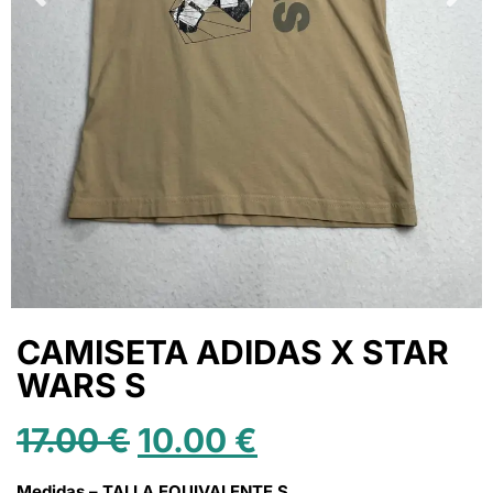
CAMISETA ADIDAS X STAR
WARS S
17.00
€
10.00
€
Medidas – TALLA EQUIVALENTE S