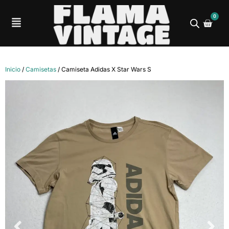
0
Inicio
/
Camisetas
/ Camiseta Adidas X Star Wars S