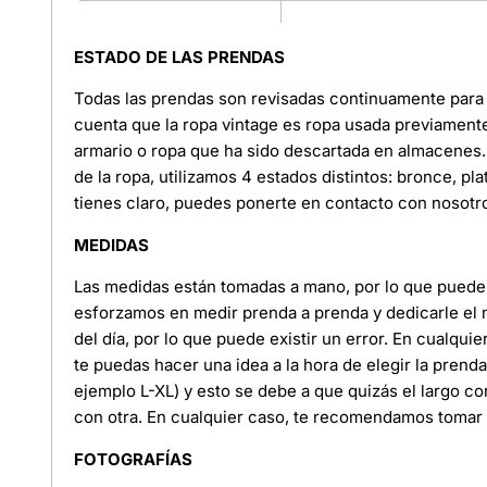
ESTADO DE LAS PRENDAS
Todas las prendas son revisadas continuamente para 
cuenta que la ropa vintage es ropa usada previament
armario o ropa que ha sido descartada en almacenes. 
de la ropa, utilizamos 4 estados distintos: bronce, pl
tienes claro, puedes ponerte en contacto con nosotr
MEDIDAS
Las medidas están tomadas a mano, por lo que puede e
esforzamos en medir prenda a prenda y dedicarle el
del día, por lo que puede existir un error. En cualquie
te puedas hacer una idea a la hora de elegir la pren
ejemplo L-XL) y esto se debe a que quizás el largo c
con otra. En cualquier caso, te recomendamos tomar l
FOTOGRAFÍAS