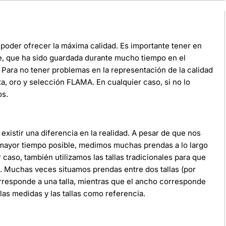
poder ofrecer la máxima calidad. Es importante tener en
e, que ha sido guardada durante mucho tiempo en el
Para no tener problemas en la representación de la calidad
ata, oro y selección FLAMA. En cualquier caso, si no lo
os.
xistir una diferencia en la realidad. A pesar de que nos
 mayor tiempo posible, medimos muchas prendas a lo largo
r caso, también utilizamos las tallas tradicionales para que
da. Muchas veces situamos prendas entre dos tallas (por
orresponde a una talla, mientras que el ancho corresponde
as medidas y las tallas como referencia.