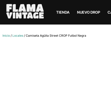
TIENDA
NUEVO DROP
C
Inicio
/
Locales
/ Camiseta Agüita Street CROP Futbol Negra