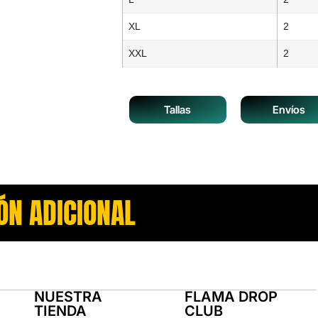
XL
2
XXL
2
Tallas
Envíos
ÓN ADICIONAL
NUESTRA
FLAMA DROP
TIENDA
CLUB