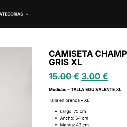
ATEGORÍAS
CAMISETA CHAMP
GRIS XL
15.00
€
3.00
€
Medidas – TALLA EQUIVALENTE XL
Talla en prenda – XL
Largo: 75 cm
Ancho: 64 cm
Manga: 43 cm