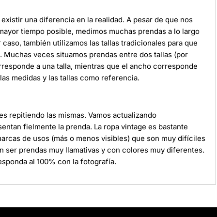
xistir una diferencia en la realidad. A pesar de que nos
 mayor tiempo posible, medimos muchas prendas a lo largo
r caso, también utilizamos las tallas tradicionales para que
da. Muchas veces situamos prendas entre dos tallas (por
orresponde a una talla, mientras que el ancho corresponde
as medidas y las tallas como referencia.
ces repitiendo las mismas. Vamos actualizando
ntan fielmente la prenda. La ropa vintage es bastante
 marcas de usos (más o menos visibles) que son muy difíciles
n ser prendas muy llamativas y con colores muy diferentes.
sponda al 100% con la fotografía.