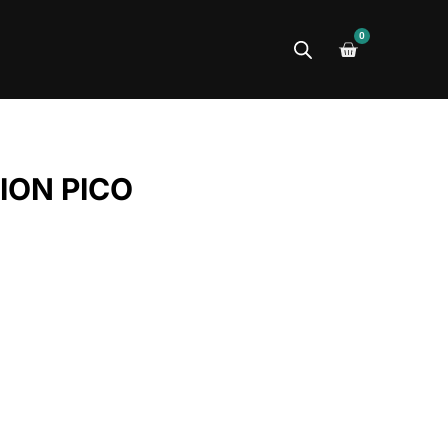
0
ION PICO