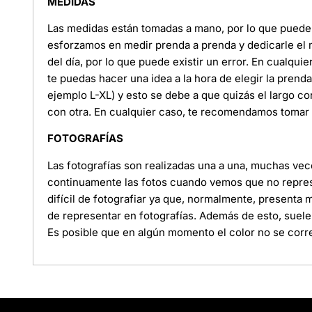
MEDIDAS
Las medidas están tomadas a mano, por lo que puede e
esforzamos en medir prenda a prenda y dedicarle el
del día, por lo que puede existir un error. En cualquie
te puedas hacer una idea a la hora de elegir la pren
ejemplo L-XL) y esto se debe a que quizás el largo c
con otra. En cualquier caso, te recomendamos tomar l
FOTOGRAFÍAS
Las fotografías son realizadas una a una, muchas ve
continuamente las fotos cuando vemos que no represe
difícil de fotografiar ya que, normalmente, presenta
de representar en fotografías. Además de esto, suele
Es posible que en algún momento el color no se corre