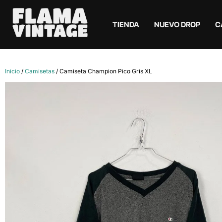
TIENDA
NUEVO DROP
C
Inicio
/
Camisetas
/ Camiseta Champion Pico Gris XL