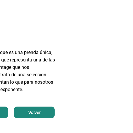
que es una prenda única,
 que representa una de las
intage que nos
trata de una selección
entan lo que para nosotros
 exponente.
Volver