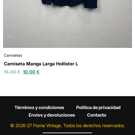
Camisetas
Camiseta Manga Larga Hollister L
15.00
€
10.00
€
Términos y condiciones
Política de privacidad
Envíos y devoluciones
Contacto
© 2026-27 Flama Vintage. Todos los derechos reservados.