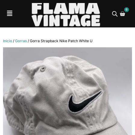
0
Inicio
/
Gorras
/ Gorra Strapback Nike Patch White U