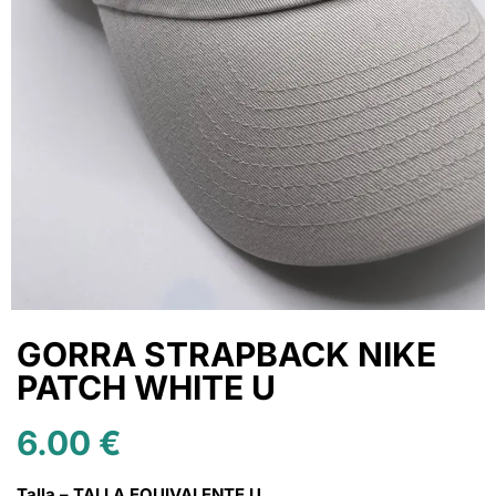
GORRA STRAPBACK NIKE
PATCH WHITE U
6.00
€
Talla – TALLA EQUIVALENTE U