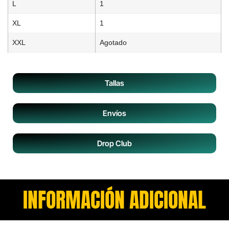
L
1
XL
1
XXL
Agotado
Tallas
Envíos
Drop Club
INFORMACIÓN ADICIONAL