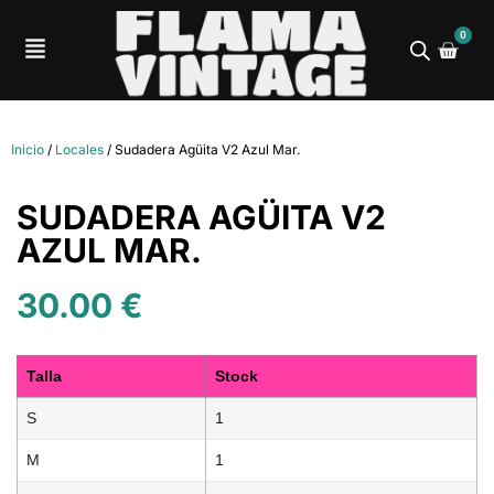
0
Inicio
/
Locales
/ Sudadera Agüita V2 Azul Mar.
SUDADERA AGÜITA V2
AZUL MAR.
30.00
€
Talla
Stock
S
1
M
1