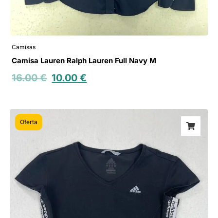
Camisas
Camisa Lauren Ralph Lauren Full Navy M
16.00
€
10.00
€
Oferta