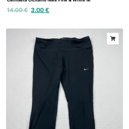
14.00
€
3.00
€