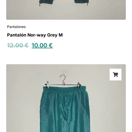
Pantalones
Pantalón Nor-way Grey M
12.00
€
10.00
€