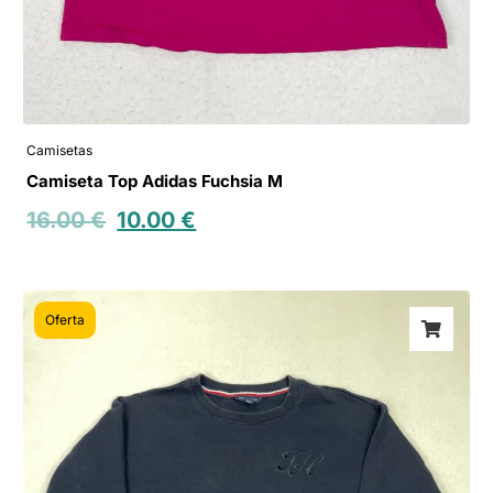
Camisetas
Camiseta Top Adidas Fuchsia M
16.00
€
10.00
€
Oferta