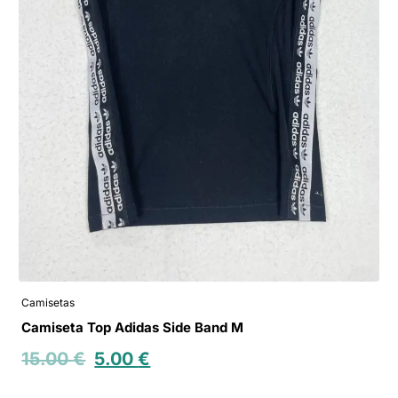
Camisetas
Camiseta Top Adidas Side Band M
15.00
€
5.00
€