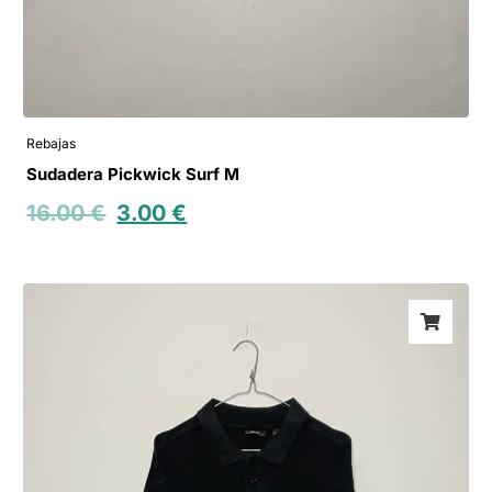
Rebajas
Sudadera Pickwick Surf M
16.00
€
3.00
€