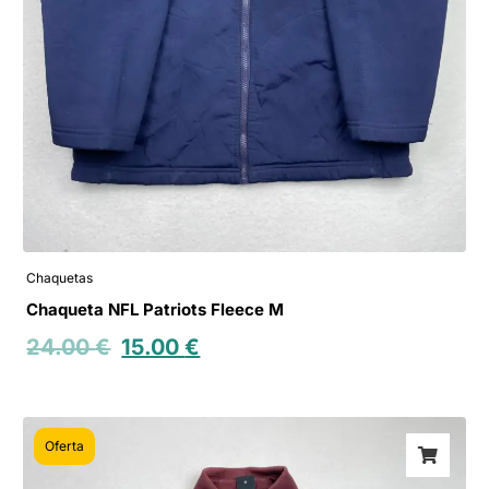
Chaquetas
Chaqueta NFL Patriots Fleece M
24.00
€
15.00
€
Oferta