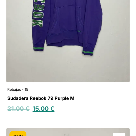
Rebajas - 15
Sudadera Reebok 79 Purple M
21.00
€
15.00
€