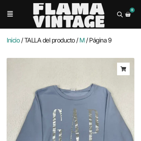
0
Inicio
/ TALLA del producto /
M
/ Página 9