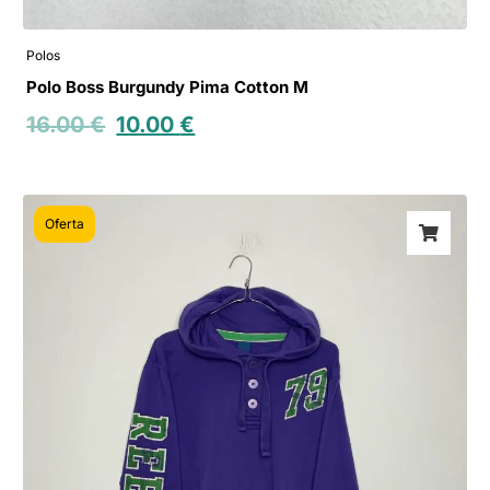
Polos
Polo Boss Burgundy Pima Cotton M
16.00
€
10.00
€
Oferta