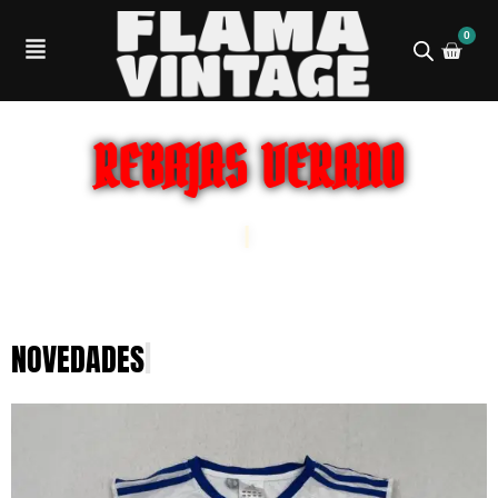
0
REBAJAS VERANO
ENVÍOS GRATIS
|
NOVEDADES
|