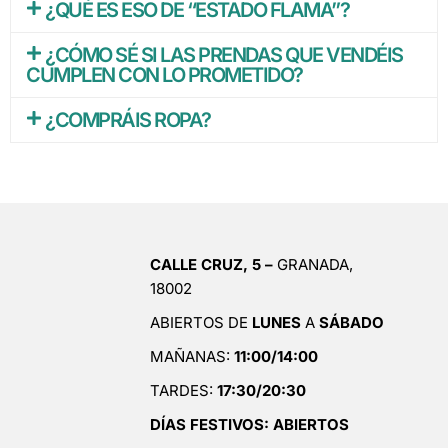
¿QUÉ ES ESO DE “ESTADO FLAMA”?
¿CÓMO SÉ SI LAS PRENDAS QUE VENDÉIS
CUMPLEN CON LO PROMETIDO?
¿COMPRÁIS ROPA?
CALLE CRUZ, 5 –
GRANADA,
18002
ABIERTOS DE
LUNES
A
SÁBADO
MAÑANAS:
11:00/14:00
TARDES:
17:30/20:30
DÍAS FESTIVOS: ABIERTOS