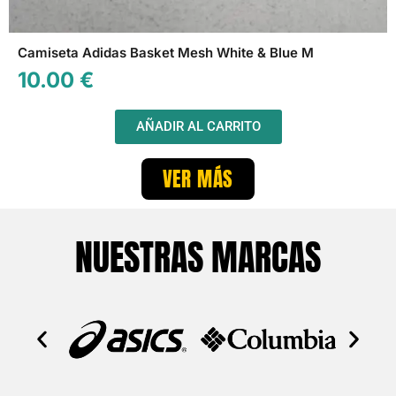
Camiseta Adidas Basket Mesh White & Blue M
10.00
€
AÑADIR AL CARRITO
VER MÁS
NUESTRAS MARCAS