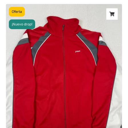
Oferta
¡Nuevo drop!