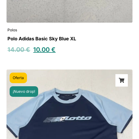
Polos
Polo Adidas Basic Sky Blue XL
14.00
€
10.00
€
Oferta
¡Nuevo drop!