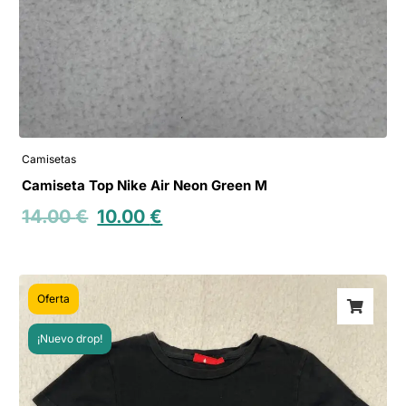
Camisetas
Camiseta Top Nike Air Neon Green M
14.00
€
10.00
€
Oferta
¡Nuevo drop!