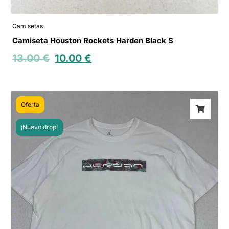
Camisetas
Camiseta Houston Rockets Harden Black S
13.00
€
10.00
€
Oferta
¡Nuevo drop!