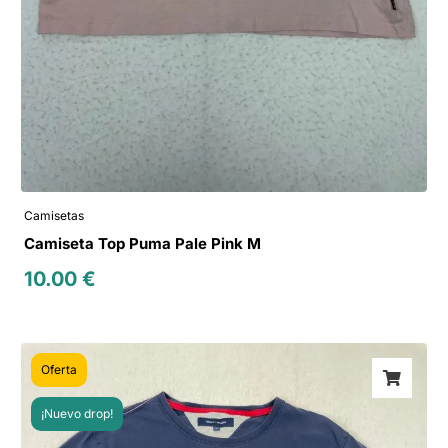
Camisetas
Camiseta Top Puma Pale Pink M
10.00
€
Oferta
¡Nuevo drop!