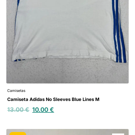
Camisetas
Camiseta Adidas No Sleeves Blue Lines M
13.00
€
10.00
€