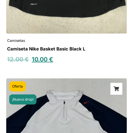
Camisetas
Camiseta Nike Basket Basic Black L
12.00
€
10.00
€
Oferta
¡Nuevo drop!