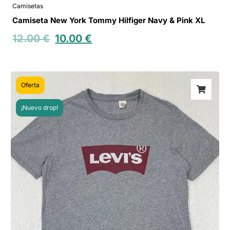
Camisetas
Camiseta New York Tommy Hilfiger Navy & Pink XL
12.00
€
10.00
€
Oferta
¡Nuevo drop!