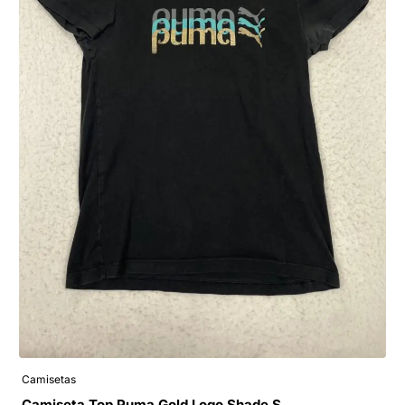
Camisetas
Camiseta Top Puma Gold Logo Shade S