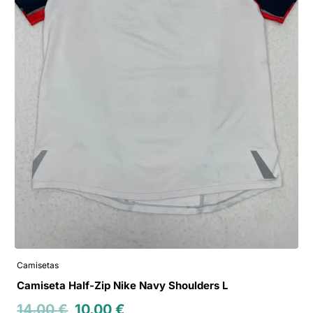
Camisetas
Camiseta Half-Zip Nike Navy Shoulders L
14.00
€
10.00
€