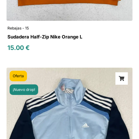
Rebajas - 15
Sudadera Half-Zip Nike Orange L
15.00
€
Oferta
¡Nuevo drop!