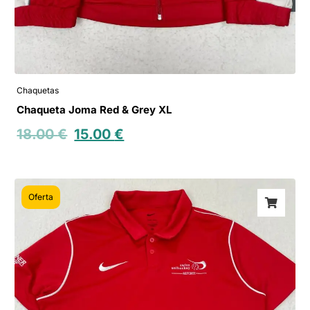
Chaquetas
Chaqueta Joma Red & Grey XL
18.00
€
15.00
€
Oferta