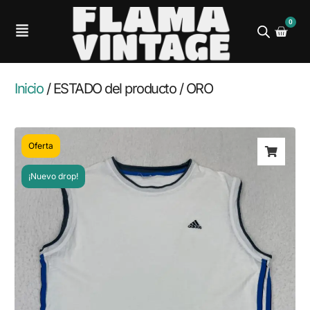
0
Inicio
/ ESTADO del producto / ORO
Oferta
¡Nuevo drop!