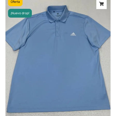
Oferta
¡Nuevo drop!