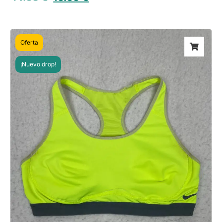
Oferta
¡Nuevo drop!