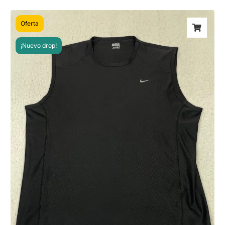
Oferta
¡Nuevo drop!