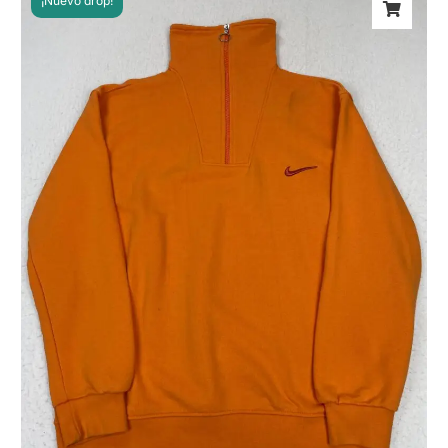
¡Nuevo drop!