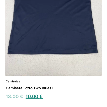
Camisetas
Camiseta Lotto Two Blues L
13.00
€
10.00
€