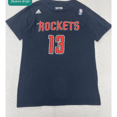
¡Nuevo drop!