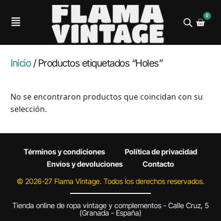
0
Inicio
/ Productos etiquetados “Holes”
No se encontraron productos que coincidan con su
selección.
Términos y condiciones
Política de privacidad
Envíos y devoluciones
Contacto
© 2026-27 Flama Vintage. Todos los derechos reservados.
Tienda online de ropa vintage y complementos - Calle Cruz, 5
(Granada - España)