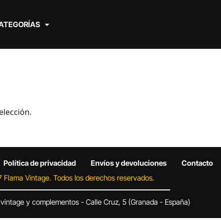
ATEGORÍAS
elección.
Política de privacidad
Envíos y devoluciones
Contacto
 Flama Vintage. Todos los derechos reservados.
 vintage y complementos - Calle Cruz, 5 (Granada - España)