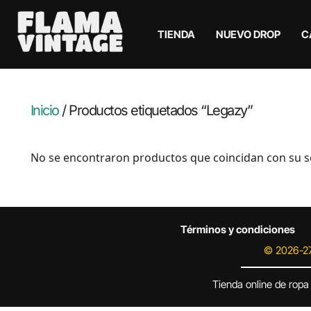
TIENDA
NUEVO DROP
C
Inicio
/ Productos etiquetados “Legazy”
No se encontraron productos que coincidan con su s
Términos y condiciones
© 2026-27
Tienda online de ropa