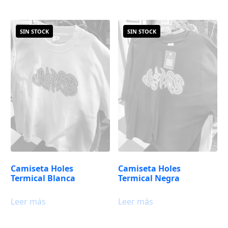
Camiseta Holes
Camiseta Holes
Termical Blanca
Termical Negra
Leer más
Leer más