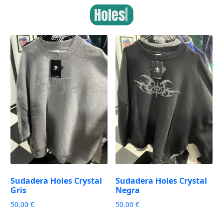
Holes
|
Sudadera Holes Crystal
Sudadera Holes Crystal
Gris
Negra
50.00
€
50.00
€