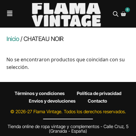
0
Inicio
/ CHATEAU NOIR
No se encontraron productos que coincidan con su
selección.
Términos y condiciones
Política de privacidad
Envíos y devoluciones
Contacto
© 2026-27 Flama Vintage. Todos los derechos reservados.
Tienda online de ropa vintage y complementos - Calle Cruz, 5
(Granada - España)