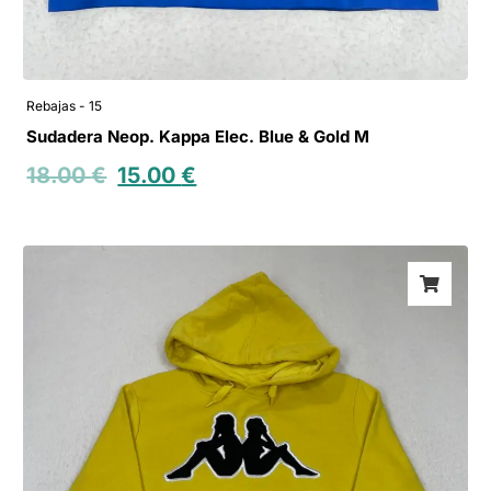
Rebajas - 15
Sudadera Neop. Kappa Elec. Blue & Gold M
18.00
€
15.00
€