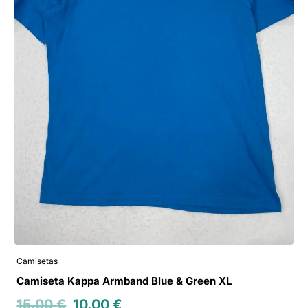
Camisetas
Camiseta Kappa Armband Blue & Green XL
15.00
€
10.00
€