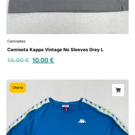
Camisetas
Camiseta Kappa Vintage No Sleeves Grey L
14.00
€
10.00
€
Oferta