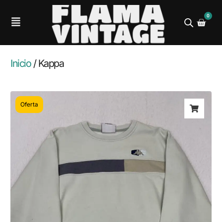
0
Inicio
/ Kappa
Oferta