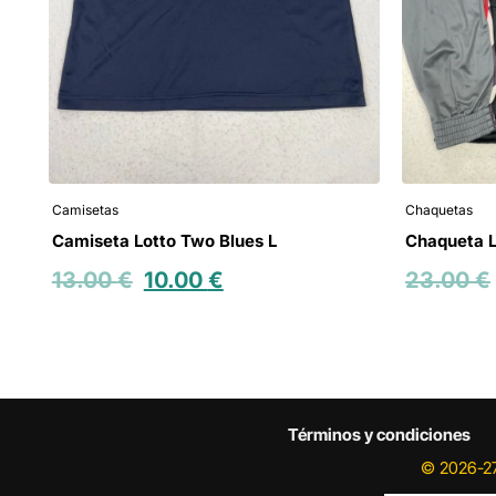
Camisetas
Chaquetas
Camiseta Lotto Two Blues L
Chaqueta L
13.00
€
10.00
€
23.00
€
Términos y condiciones
© 2026-27