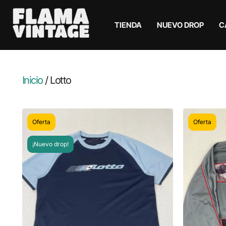
TIENDA
NUEVO DROP
C
Inicio
/ Lotto
Oferta
Oferta
¡Nuevo drop!