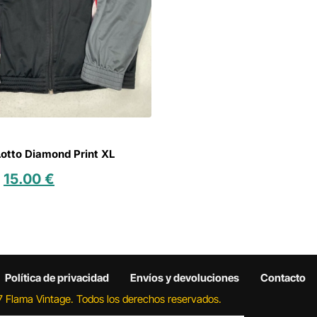
otto Diamond Print XL
15.00
€
Política de privacidad
Envíos y devoluciones
Contacto
 Flama Vintage. Todos los derechos reservados.