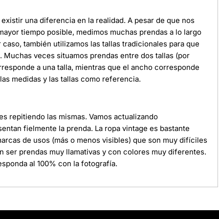
xistir una diferencia en la realidad. A pesar de que nos
 mayor tiempo posible, medimos muchas prendas a lo largo
r caso, también utilizamos las tallas tradicionales para que
da. Muchas veces situamos prendas entre dos tallas (por
orresponde a una talla, mientras que el ancho corresponde
as medidas y las tallas como referencia.
ces repitiendo las mismas. Vamos actualizando
ntan fielmente la prenda. La ropa vintage es bastante
 marcas de usos (más o menos visibles) que son muy difíciles
n ser prendas muy llamativas y con colores muy diferentes.
sponda al 100% con la fotografía.