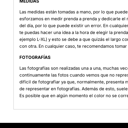
MEDIDAS
Las medidas están tomadas a mano, por lo que puede e
esforzamos en medir prenda a prenda y dedicarle el
del día, por lo que puede existir un error. En cualquie
te puedas hacer una idea a la hora de elegir la pren
ejemplo L-XL) y esto se debe a que quizás el largo c
con otra. En cualquier caso, te recomendamos tomar l
FOTOGRAFÍAS
Las fotografías son realizadas una a una, muchas ve
continuamente las fotos cuando vemos que no represe
difícil de fotografiar ya que, normalmente, presenta
de representar en fotografías. Además de esto, suele
Es posible que en algún momento el color no se corre