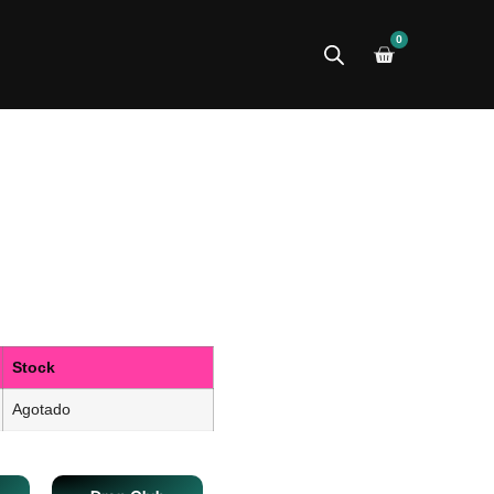
0
Stock
Agotado