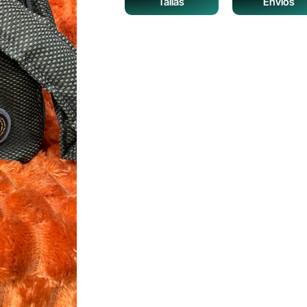
Tallas
Envíos