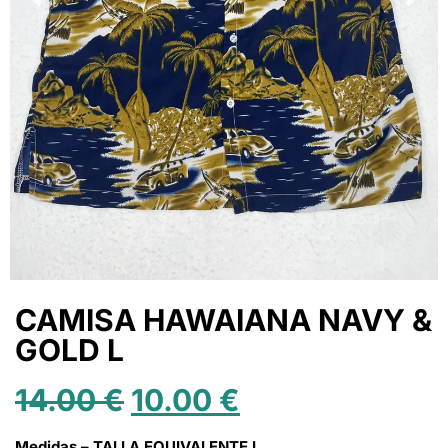
CAMISA HAWAIANA NAVY &
GOLD L
14.00
€
10.00
€
Medidas – TALLA EQUIVALENTE L