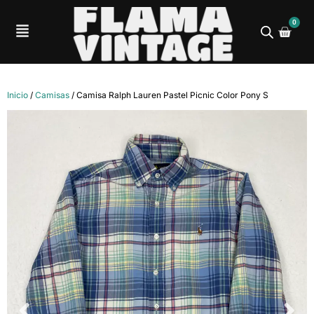
0
Inicio
/
Camisas
/ Camisa Ralph Lauren Pastel Picnic Color Pony S