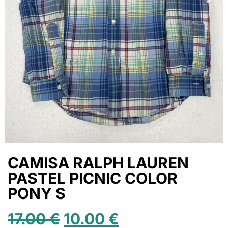
CAMISA RALPH LAUREN
PASTEL PICNIC COLOR
PONY S
17.00
€
10.00
€