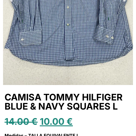
CAMISA TOMMY HILFIGER
BLUE & NAVY SQUARES L
14.00
€
10.00
€
Medidas – TALLA EQUIVALENTE L