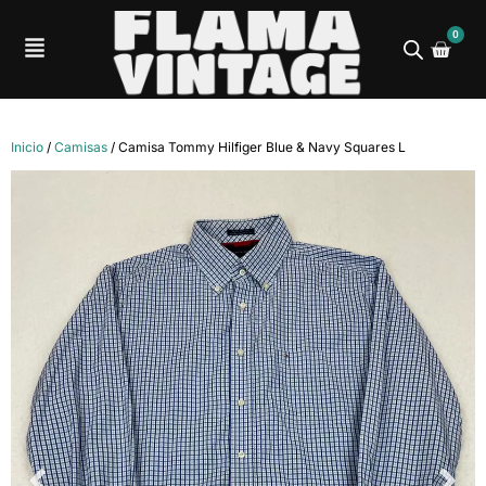
0
Inicio
/
Camisas
/ Camisa Tommy Hilfiger Blue & Navy Squares L