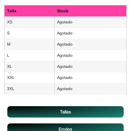
Talla
Stock
XS
Agotado
S
Agotado
M
Agotado
L
Agotado
XL
Agotado
XXL
Agotado
3XL
Agotado
Tallas
Envíos