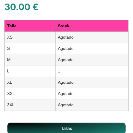
30.00
€
Talla
Stock
XS
Agotado
S
Agotado
M
Agotado
L
1
XL
Agotado
XXL
Agotado
3XL
Agotado
Tallas