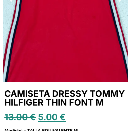
CAMISETA DRESSY TOMMY
HILFIGER THIN FONT M
13.00
€
5.00
€
Medidas – TALLA EQUIVALENTE M