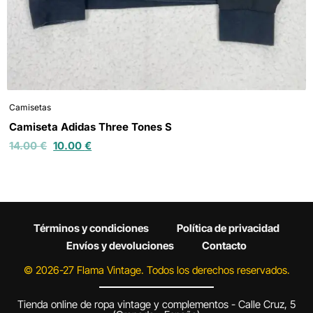
Camisetas
Camiseta Adidas Three Tones S
14.00
€
10.00
€
Términos y condiciones
Política de privacidad
Envíos y devoluciones
Contacto
© 2026-27 Flama Vintage. Todos los derechos reservados.
Tienda online de ropa vintage y complementos - Calle Cruz, 5