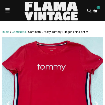
0
Inicio
/
Camisetas
/ Camiseta Dressy Tommy Hilfiger Thin Font M