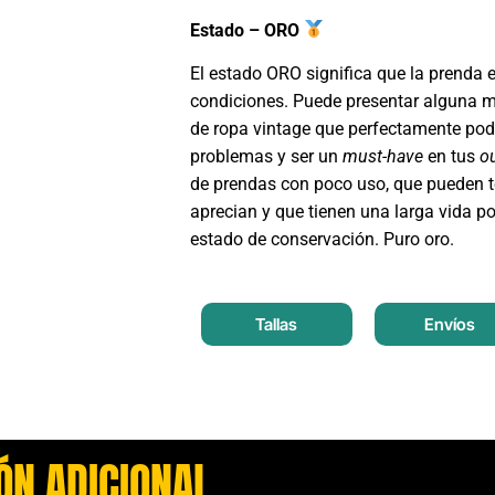
Estado – ORO
El estado ORO significa que la prenda 
condiciones. Puede presentar alguna m
de ropa vintage que perfectamente podr
problemas y ser un
must-have
en tus
ou
de prendas con poco uso, que pueden t
aprecian y que tienen una larga vida po
estado de conservación. Puro oro.
Tallas
Envíos
ÓN ADICIONAL