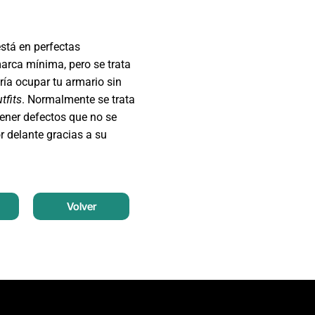
está en perfectas
arca mínima, pero se trata
ía ocupar tu armario sin
tfits
. Normalmente se trata
ener defectos que no se
r delante gracias a su
Volver