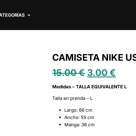
ATEGORÍAS
CAMISETA NIKE U
15.00
€
3.00
€
Medidas – TALLA EQUIVALENTE L
Talla en prenda – L
Largo: 66 cm
Ancho: 55 cm
Manga: 36 cm