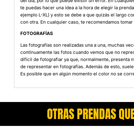
del día, por lo que puede existir un error. En cualquie
te puedas hacer una idea a la hora de elegir la pren
ejemplo L-XL) y esto se debe a que quizás el largo c
con otra. En cualquier caso, te recomendamos tomar l
FOTOGRAFÍAS
Las fotografías son realizadas una a una, muchas ve
continuamente las fotos cuando vemos que no represe
difícil de fotografiar ya que, normalmente, presenta
de representar en fotografías. Además de esto, suele
Es posible que en algún momento el color no se corre
OTRAS PRENDAS QUE