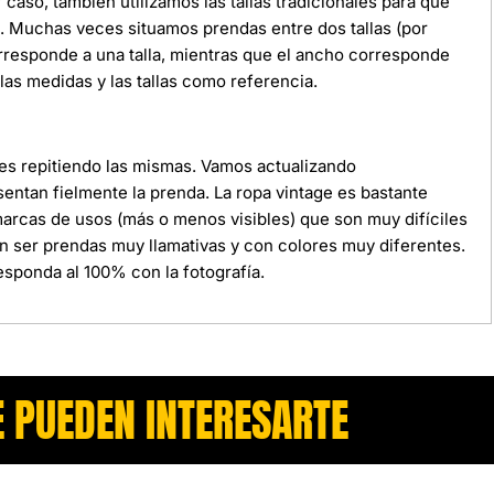
r caso, también utilizamos las tallas tradicionales para que
da. Muchas veces situamos prendas entre dos tallas (por
orresponde a una talla, mientras que el ancho corresponde
as medidas y las tallas como referencia.
ces repitiendo las mismas. Vamos actualizando
ntan fielmente la prenda. La ropa vintage es bastante
 marcas de usos (más o menos visibles) que son muy difíciles
n ser prendas muy llamativas y con colores muy diferentes.
sponda al 100% con la fotografía.
 PUEDEN INTERESARTE​