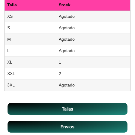
Talla
Stock
XS
Agotado
S
Agotado
M
Agotado
L
Agotado
XL
1
XXL
2
3XL
Agotado
Tallas
Envíos