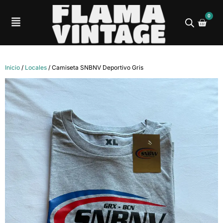
0
Inicio
/
Locales
/ Camiseta SNBNV Deportivo Gris