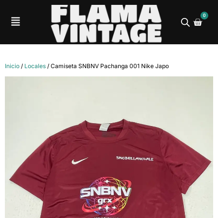
0
Inicio
/
Locales
/ Camiseta SNBNV Pachanga 001 Nike Japo