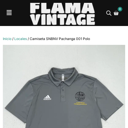
0
Inicio
/
Locales
/ Camiseta SNBNV Pachanga 001 Polo