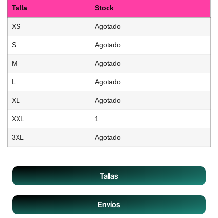
Talla
Stock
XS
Agotado
S
Agotado
M
Agotado
L
Agotado
XL
Agotado
XXL
1
3XL
Agotado
Tallas
Envíos