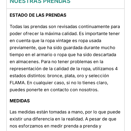
NUESTRAS PRENDAS
ESTADO DE LAS PRENDAS
Todas las prendas son revisadas continuamente para
poder ofrecer la máxima calidad. Es importante tener
en cuenta que la ropa vintage es ropa usada
previamente, que ha sido guardada durante mucho
tiempo en el armario o ropa que ha sido descartada
en almacenes. Para no tener problemas en la
representación de la calidad de la ropa, utilizamos 4
estados distintos: bronce, plata, oro y selección
FLAMA. En cualquier caso, si no lo tienes claro,
puedes ponerte en contacto con nosotros.
MEDIDAS
Las medidas están tomadas a mano, por lo que puede
existir una diferencia en la realidad. A pesar de que
nos esforzamos en medir prenda a prenda y