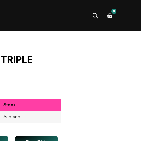
0
TRIPLE
Stock
Agotado