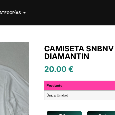
ATEGORÍAS
CAMISETA SNBNV 
DIAMANTIN
20.00
€
Producto
Única Unidad