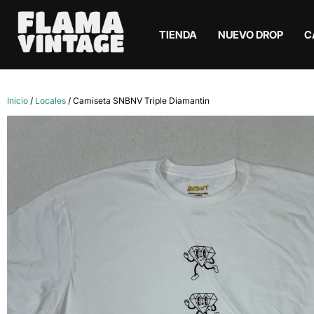
TIENDA
NUEVO DROP
C
Inicio
/
Locales
/ Camiseta SNBNV Triple Diamantin