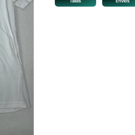
Tallas
Envíos