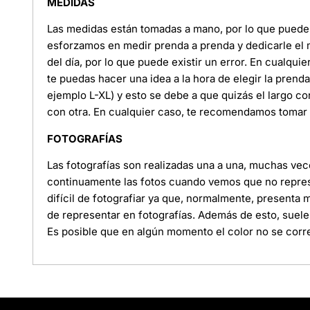
MEDIDAS
Las medidas están tomadas a mano, por lo que puede e
esforzamos en medir prenda a prenda y dedicarle el
del día, por lo que puede existir un error. En cualquie
te puedas hacer una idea a la hora de elegir la pren
ejemplo L-XL) y esto se debe a que quizás el largo c
con otra. En cualquier caso, te recomendamos tomar l
FOTOGRAFÍAS
Las fotografías son realizadas una a una, muchas ve
continuamente las fotos cuando vemos que no represe
difícil de fotografiar ya que, normalmente, presenta
de representar en fotografías. Además de esto, suele
Es posible que en algún momento el color no se corre