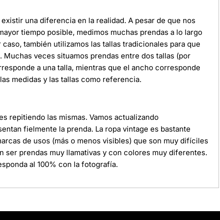
xistir una diferencia en la realidad. A pesar de que nos
 mayor tiempo posible, medimos muchas prendas a lo largo
r caso, también utilizamos las tallas tradicionales para que
da. Muchas veces situamos prendas entre dos tallas (por
orresponde a una talla, mientras que el ancho corresponde
as medidas y las tallas como referencia.
ces repitiendo las mismas. Vamos actualizando
ntan fielmente la prenda. La ropa vintage es bastante
 marcas de usos (más o menos visibles) que son muy difíciles
n ser prendas muy llamativas y con colores muy diferentes.
sponda al 100% con la fotografía.