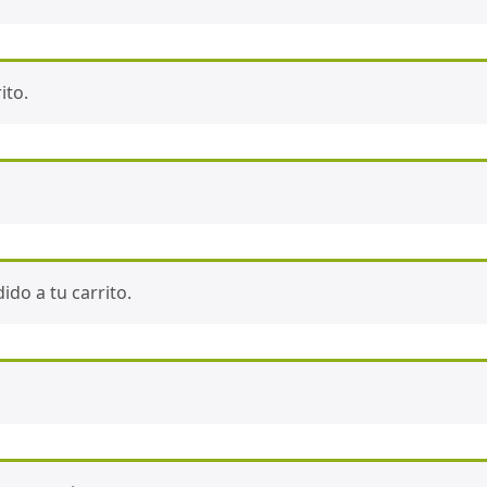
ito.
do a tu carrito.