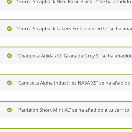
“Gorra Strapback Nike Basic Black U” se ha añadido a
“Gorra Strapback Lakers Embroidered U” se ha añadi
“Chaqueta Adidas CF Granada Grey S” se ha añadido 
“Camiseta Alpha Industries NASA XS” se ha añadido a
“Pantalón Short Mint XL” se ha añadido a tu carrito.