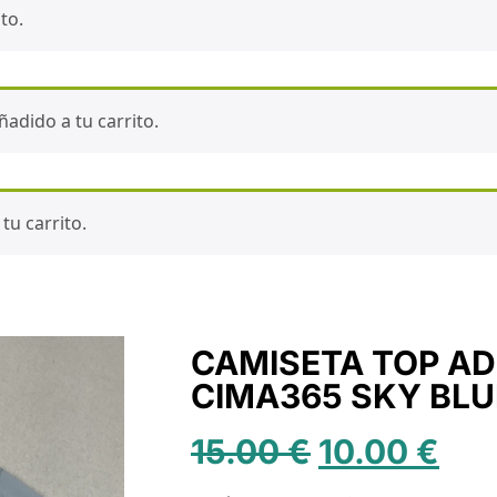
to.
adido a tu carrito.
tu carrito.
CAMISETA TOP AD
CIMA365 SKY BLU
15.00
€
10.00
€