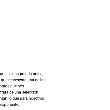
que es una prenda única,
 que representa una de las
intage que nos
trata de una selección
entan lo que para nosotros
 exponente.