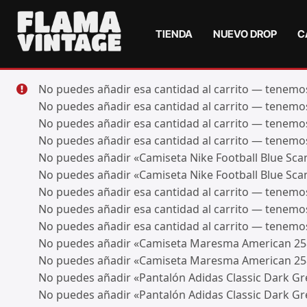
TIENDA
NUEVO DROP
C
No puedes añadir esa cantidad al carrito — tenemos 
No puedes añadir esa cantidad al carrito — tenemos 
No puedes añadir esa cantidad al carrito — tenemos 
No puedes añadir esa cantidad al carrito — tenemos 
No puedes añadir «Camiseta Nike Football Blue Scanl
No puedes añadir «Camiseta Nike Football Blue Scanl
No puedes añadir esa cantidad al carrito — tenemos 
No puedes añadir esa cantidad al carrito — tenemos 
No puedes añadir esa cantidad al carrito — tenemos 
No puedes añadir «Camiseta Maresma American 258 
No puedes añadir «Camiseta Maresma American 258 
No puedes añadir «Pantalón Adidas Classic Dark Gre
No puedes añadir «Pantalón Adidas Classic Dark Gre