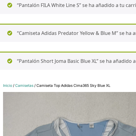
“Pantalón FILA White Line S” se ha añadido a tu carri
“Camiseta Adidas Predator Yellow & Blue M” se ha añ
“Pantalón Short Joma Basic Blue XL” se ha añadido a 
Inicio
/
Camisetas
/ Camiseta Top Adidas Cima365 Sky Blue XL