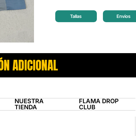
Tallas
Envíos
ÓN ADICIONAL
NUESTRA
FLAMA DROP
TIENDA
CLUB