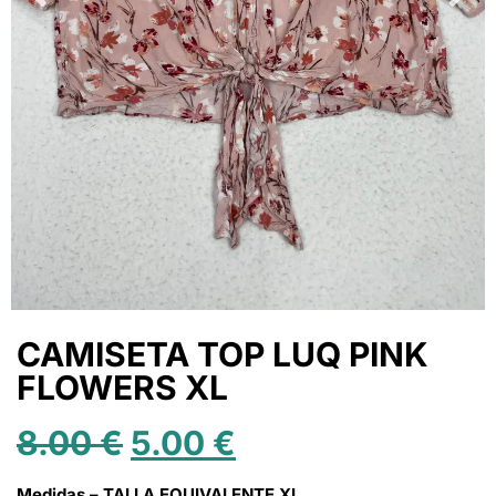
CAMISETA TOP LUQ PINK
FLOWERS XL
8.00
€
5.00
€
Medidas – TALLA EQUIVALENTE XL