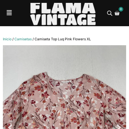
0
Inicio
/
Camisetas
/ Camiseta Top Luq Pink Flowers XL