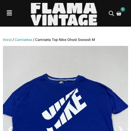
0
Inicio
/
Camisetas
/ Camiseta Top Nike Ghost Swoosh M