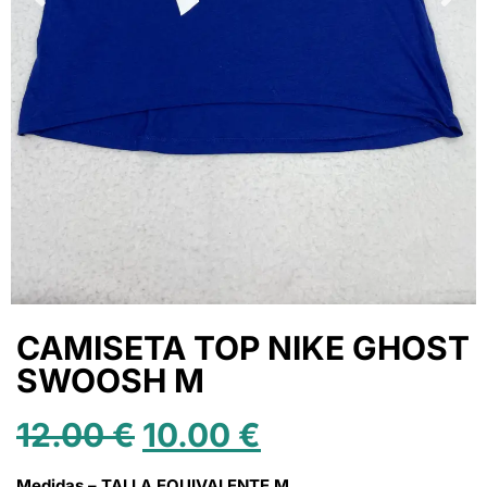
CAMISETA TOP NIKE GHOST
SWOOSH M
12.00
€
10.00
€
Medidas – TALLA EQUIVALENTE M