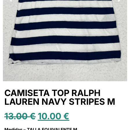
CAMISETA TOP RALPH
LAUREN NAVY STRIPES M
13.00
€
10.00
€
Medidas – TALLA EQUIVALENTE M