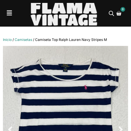
0
Inicio
/
Camisetas
/ Camiseta Top Ralph Lauren Navy Stripes M