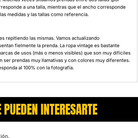
orresponde a una talla, mientras que el ancho corresponde
as medidas y las tallas como referencia.
ces repitiendo las mismas. Vamos actualizando
ntan fielmente la prenda. La ropa vintage es bastante
 marcas de usos (más o menos visibles) que son muy difíciles
n ser prendas muy llamativas y con colores muy diferentes.
sponda al 100% con la fotografía.
 PUEDEN INTERESARTE​
ión.