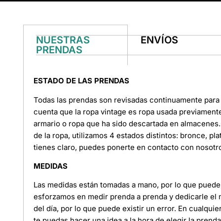
NUESTRAS
ENVÍOS
PRENDAS
ESTADO DE LAS PRENDAS
Todas las prendas son revisadas continuamente para 
cuenta que la ropa vintage es ropa usada previament
armario o ropa que ha sido descartada en almacenes. 
de la ropa, utilizamos 4 estados distintos: bronce, pl
tienes claro, puedes ponerte en contacto con nosotr
MEDIDAS
Las medidas están tomadas a mano, por lo que puede e
esforzamos en medir prenda a prenda y dedicarle el
del día, por lo que puede existir un error. En cualquie
te puedas hacer una idea a la hora de elegir la pren