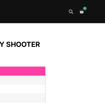
0
Y SHOOTER