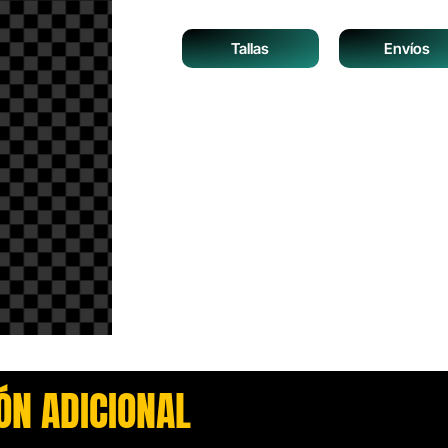
Tallas
Envíos
ÓN ADICIONAL