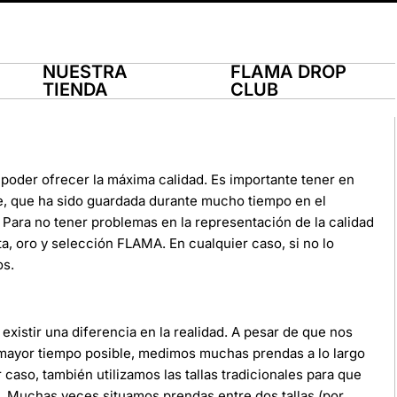
NUESTRA
FLAMA DROP
TIENDA
CLUB
poder ofrecer la máxima calidad. Es importante tener en
e, que ha sido guardada durante mucho tiempo en el
Para no tener problemas en la representación de la calidad
ata, oro y selección FLAMA. En cualquier caso, si no lo
os.
xistir una diferencia en la realidad. A pesar de que nos
 mayor tiempo posible, medimos muchas prendas a lo largo
r caso, también utilizamos las tallas tradicionales para que
da. Muchas veces situamos prendas entre dos tallas (por