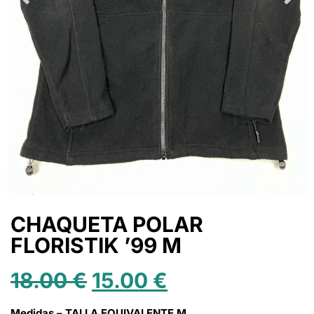
CHAQUETA POLAR
FLORISTIK ’99 M
18.00
€
15.00
€
Medidas – TALLA EQUIVALENTE M