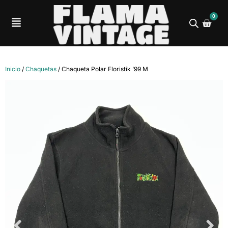
0
Inicio
/
Chaquetas
/ Chaqueta Polar Floristik ’99 M