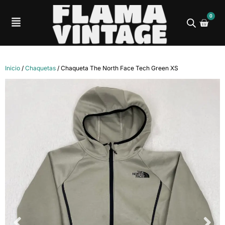
0
Inicio
/
Chaquetas
/ Chaqueta The North Face Tech Green XS