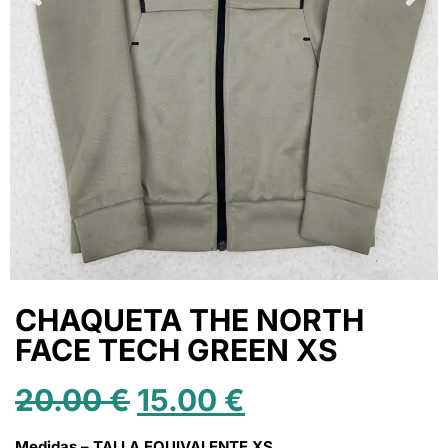
CHAQUETA THE NORTH
FACE TECH GREEN XS
20.00
€
15.00
€
Medidas – TALLA EQUIVALENTE XS