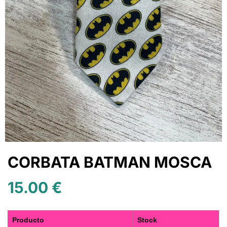
CORBATA BATMAN MOSCA
15.00
€
Producto
Stock