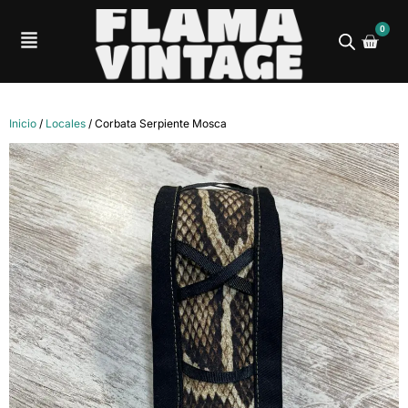
0
Inicio
/
Locales
/ Corbata Serpiente Mosca