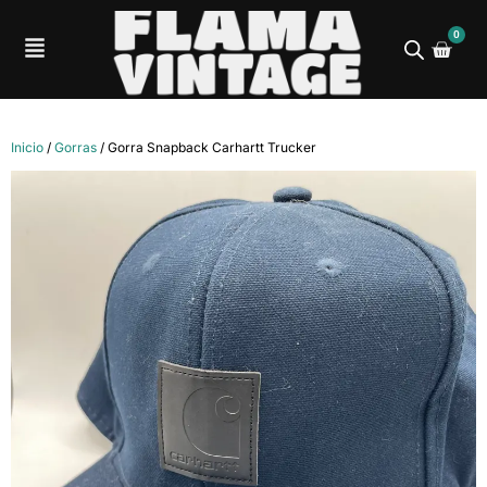
0
Inicio
/
Gorras
/ Gorra Snapback Carhartt Trucker