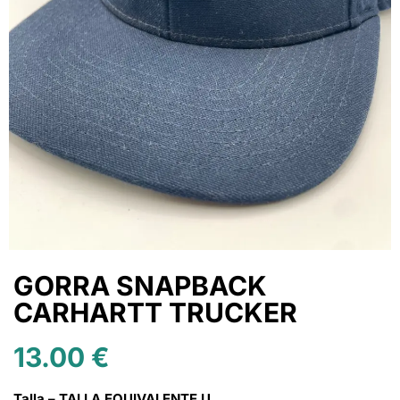
GORRA SNAPBACK
CARHARTT TRUCKER
13.00
€
Talla – TALLA EQUIVALENTE U