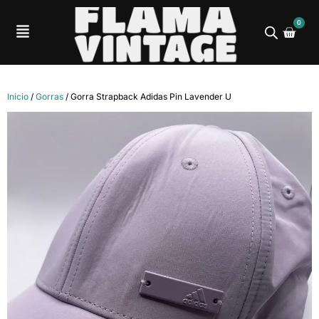
0
Inicio
/
Gorras
/ Gorra Strapback Adidas Pin Lavender U