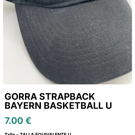
GORRA STRAPBACK
BAYERN BASKETBALL U
7.00
€
Talla – TALLA EQUIVALENTE U