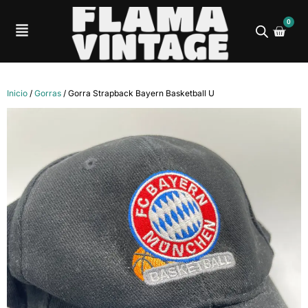
0
Inicio
/
Gorras
/ Gorra Strapback Bayern Basketball U