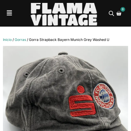
0
Inicio
/
Gorras
/ Gorra Strapback Bayern Munich Grey Washed U