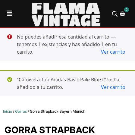
0
No puedes añadir esa cantidad al carrito —
tenemos 1 existencias y has añadido 1 en tu
carrito.
Ver carrito
“Camiseta Top Adidas Basic Pale Blue L” se ha
añadido a tu carrito.
Ver carrito
Inicio
/
Gorras
/ Gorra Strapback Bayern Munich
GORRA STRAPBACK