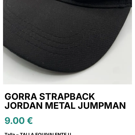
GORRA STRAPBACK
JORDAN METAL JUMPMAN
9.00
€
Talla – TALLA EQUIVALENTE U