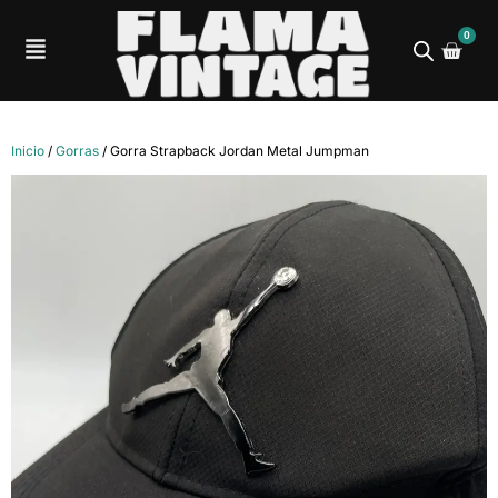
0
Inicio
/
Gorras
/ Gorra Strapback Jordan Metal Jumpman