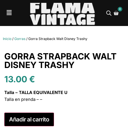
0
Inicio
/
Gorras
/ Gorra Strapback Walt Disney Trashy
GORRA STRAPBACK WALT
DISNEY TRASHY
13.00
€
Talla – TALLA EQUIVALENTE U
Talla en prenda – –
Añadir al carrito