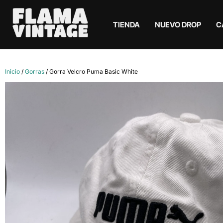
TIENDA
NUEVO DROP
C
Inicio
/
Gorras
/ Gorra Velcro Puma Basic White