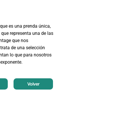
que es una prenda única,
 que representa una de las
intage que nos
trata de una selección
entan lo que para nosotros
 exponente.
Volver