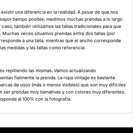
xistir una diferencia en la realidad. A pesar de que nos
 mayor tiempo posible, medimos muchas prendas a lo largo
r caso, también utilizamos las tallas tradicionales para que
da. Muchas veces situamos prendas entre dos tallas (por
orresponde a una talla, mientras que el ancho corresponde
as medidas y las tallas como referencia.
ces repitiendo las mismas. Vamos actualizando
ntan fielmente la prenda. La ropa vintage es bastante
 marcas de usos (más o menos visibles) que son muy difíciles
n ser prendas muy llamativas y con colores muy diferentes.
sponda al 100% con la fotografía.