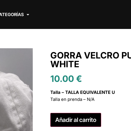
ATEGORÍAS
GORRA VELCRO P
WHITE
10.00
€
Talla – TALLA EQUIVALENTE U
Talla en prenda – N/A
Añadir al carrito