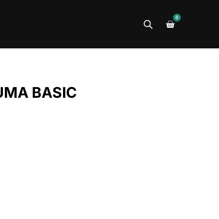
0
UMA BASIC