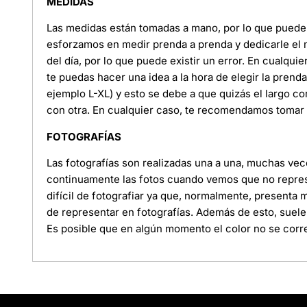
MEDIDAS
Las medidas están tomadas a mano, por lo que puede e
esforzamos en medir prenda a prenda y dedicarle el
del día, por lo que puede existir un error. En cualquie
te puedas hacer una idea a la hora de elegir la pren
ejemplo L-XL) y esto se debe a que quizás el largo c
con otra. En cualquier caso, te recomendamos tomar l
FOTOGRAFÍAS
Las fotografías son realizadas una a una, muchas ve
continuamente las fotos cuando vemos que no represe
difícil de fotografiar ya que, normalmente, presenta
de representar en fotografías. Además de esto, suele
Es posible que en algún momento el color no se corre