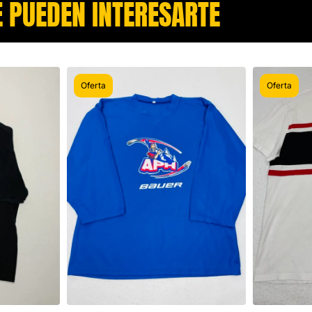
 PUEDEN INTERESARTE​
Oferta
Oferta