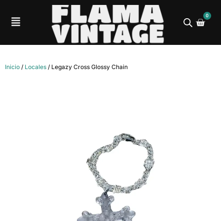
0
Inicio
/
Locales
/ Legazy Cross Glossy Chain