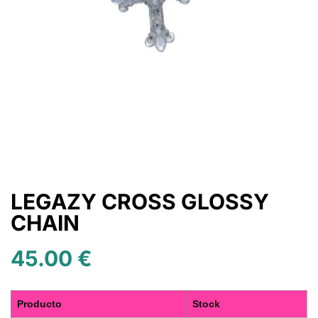
LEGAZY CROSS GLOSSY
CHAIN
45.00
€
Producto
Stock