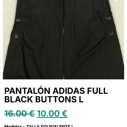
PANTALÓN ADIDAS FULL
BLACK BUTTONS L
16.00
€
10.00
€
Medidas – TALLA EQUIVALENTE L