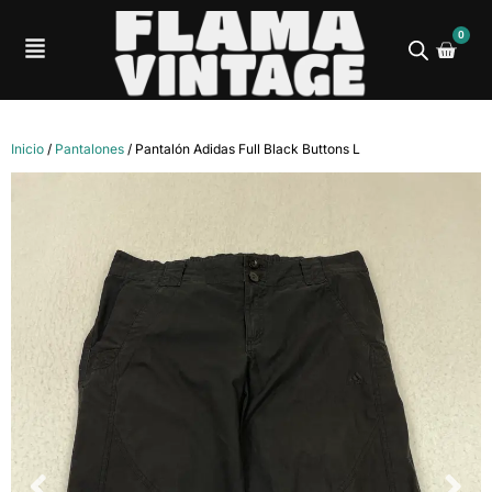
0
Inicio
/
Pantalones
/ Pantalón Adidas Full Black Buttons L