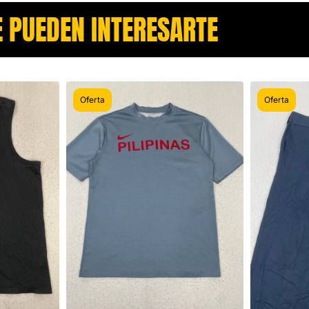
 PUEDEN INTERESARTE​
Oferta
Oferta