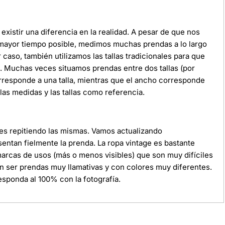
xistir una diferencia en la realidad. A pesar de que nos
 mayor tiempo posible, medimos muchas prendas a lo largo
r caso, también utilizamos las tallas tradicionales para que
da. Muchas veces situamos prendas entre dos tallas (por
orresponde a una talla, mientras que el ancho corresponde
as medidas y las tallas como referencia.
ces repitiendo las mismas. Vamos actualizando
ntan fielmente la prenda. La ropa vintage es bastante
 marcas de usos (más o menos visibles) que son muy difíciles
n ser prendas muy llamativas y con colores muy diferentes.
sponda al 100% con la fotografía.