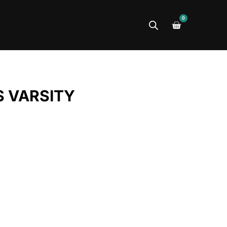
0
S VARSITY