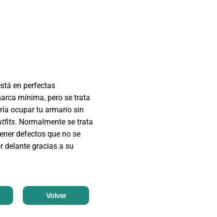
está en perfectas
arca mínima, pero se trata
ía ocupar tu armario sin
tfits
. Normalmente se trata
ener defectos que no se
r delante gracias a su
Volver