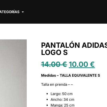
ATEGORÍAS
PANTALÓN ADIDA
LOGO S
14.00
€
10.00
€
Medidas – TALLA EQUIVALENTE S
Talla en prenda – –
Largo: 50 cm
Ancho: 34 cm
Manga: 25 cm