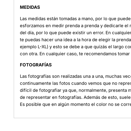
MEDIDAS
Las medidas están tomadas a mano, por lo que puede e
esforzamos en medir prenda a prenda y dedicarle el
del día, por lo que puede existir un error. En cualquie
te puedas hacer una idea a la hora de elegir la pren
ejemplo L-XL) y esto se debe a que quizás el largo c
con otra. En cualquier caso, te recomendamos tomar l
FOTOGRAFÍAS
Las fotografías son realizadas una a una, muchas ve
continuamente las fotos cuando vemos que no represe
difícil de fotografiar ya que, normalmente, presenta
de representar en fotografías. Además de esto, suele
Es posible que en algún momento el color no se corre