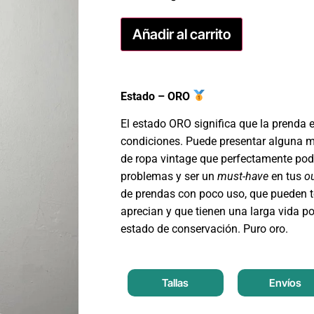
Añadir al carrito
Estado – ORO
El estado ORO significa que la prenda 
condiciones. Puede presentar alguna m
de ropa vintage que perfectamente podr
problemas y ser un
must-have
en tus
ou
de prendas con poco uso, que pueden t
aprecian y que tienen una larga vida po
estado de conservación. Puro oro.
Tallas
Envíos