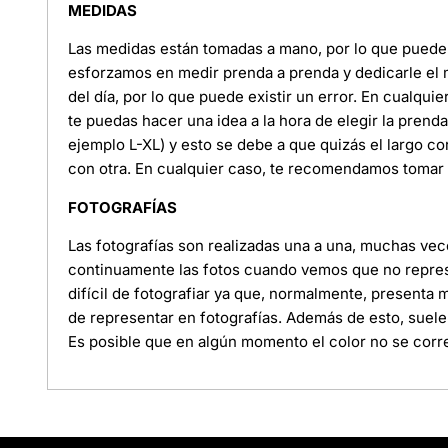
MEDIDAS
Las medidas están tomadas a mano, por lo que puede e
esforzamos en medir prenda a prenda y dedicarle el
del día, por lo que puede existir un error. En cualquie
te puedas hacer una idea a la hora de elegir la pren
ejemplo L-XL) y esto se debe a que quizás el largo c
con otra. En cualquier caso, te recomendamos tomar l
FOTOGRAFÍAS
Las fotografías son realizadas una a una, muchas ve
continuamente las fotos cuando vemos que no represe
difícil de fotografiar ya que, normalmente, presenta
de representar en fotografías. Además de esto, suele
Es posible que en algún momento el color no se corre