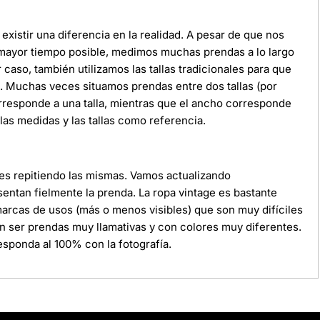
xistir una diferencia en la realidad. A pesar de que nos
 mayor tiempo posible, medimos muchas prendas a lo largo
r caso, también utilizamos las tallas tradicionales para que
da. Muchas veces situamos prendas entre dos tallas (por
orresponde a una talla, mientras que el ancho corresponde
as medidas y las tallas como referencia.
ces repitiendo las mismas. Vamos actualizando
ntan fielmente la prenda. La ropa vintage es bastante
 marcas de usos (más o menos visibles) que son muy difíciles
n ser prendas muy llamativas y con colores muy diferentes.
sponda al 100% con la fotografía.