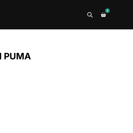
0
N PUMA