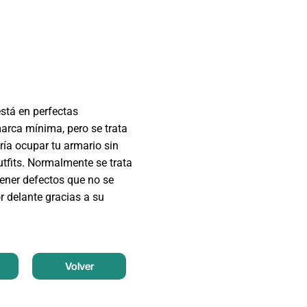
está en perfectas
arca mínima, pero se trata
ía ocupar tu armario sin
tfits. Normalmente se trata
ener defectos que no se
r delante gracias a su
Volver