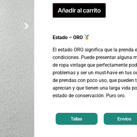
Añadir al carrito
Estado – ORO
El estado ORO significa que la prenda 
condiciones. Puede presentar alguna m
de ropa vintage que perfectamente podr
problemas y ser un must-have en tus ou
de prendas con poco uso, que pueden t
aprecian y que tienen una larga vida po
estado de conservación. Puro oro.
Tallas
Envíos