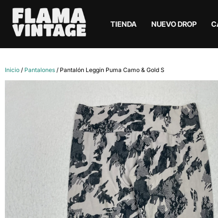
TIENDA
NUEVO DROP
C
Inicio
/
Pantalones
/ Pantalón Leggin Puma Camo & Gold S