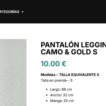
ATEGORÍAS
PANTALÓN LEGGI
CAMO & GOLD S
10.00
€
Medidas – TALLA EQUIVALENTE S
Talla en prenda – S
Largo: 88 cm
Ancho: 32 cm
Manga: 25 cm